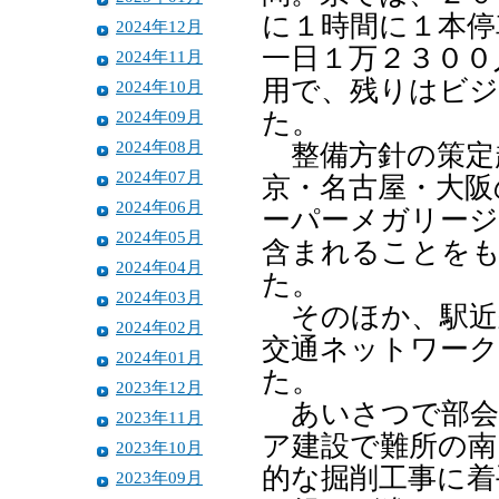
に１時間に１本停
2024年12月
一日１万２３００
2024年11月
用で、残りはビ
2024年10月
2024年09月
た。
2024年08月
整備方針の策定
2024年07月
京・名古屋・大阪
2024年06月
ーパーメガリージ
2024年05月
含まれることを
2024年04月
た。
2024年03月
そのほか、駅近
2024年02月
交通ネットワー
2024年01月
た。
2023年12月
あいさつで部会
2023年11月
ア建設で難所の南
2023年10月
的な掘削工事に着
2023年09月