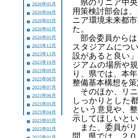
県のリニア中央
2026年05月
用策検討部会は、
2026年04月
ニア環境未来都市
2026年03月
た。
2026年02月
部会委員からは
2026年01月
スタジアムにつ
2025年12月
2025年11月
設があると良い
2025年10月
ジアムの場所や規
2025年09月
り、県では、本年
2025年08月
整備基本構想を策
2025年07月
そのほか、リニ
2025年06月
しっかりとした
2025年05月
という意見や、整
2025年04月
示してほしいと
2025年03月
また、委員がリ
2025年02月
問。県では、２０
2025年01月