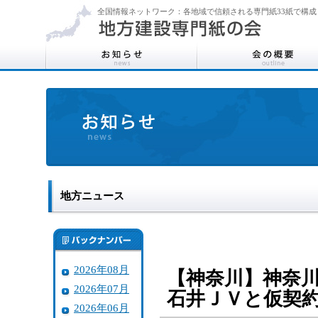
全国情報ネットワーク：各地域で信頼される専門紙33紙で構成
地方ニュース
2026年08月
【神奈川】神奈
2026年07月
石井ＪＶと仮契約
2026年06月