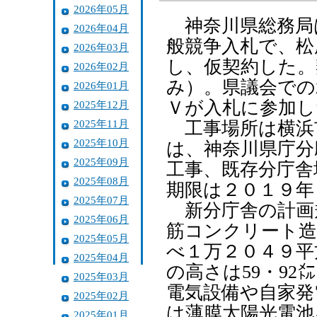
2026年05月
神奈川県総務局
2026年04月
般競争入札で、松
2026年03月
し、仮契約した。
2026年02月
み）。県議会での
2026年01月
Ｖが入札に参加し
2025年12月
2025年11月
工事場所は横浜
2025年10月
は、神奈川県庁分
2025年09月
工事、既存分庁舎
2025年08月
期限は２０１９年
2025年07月
新分庁舎の計画
2025年06月
筋コンクリート造
2025年05月
べ１万２０４９平
2025年04月
の高さは59・9
2025年03月
電気設備や自家発
2025年02月
は薄膜太陽光電池
2025年01月