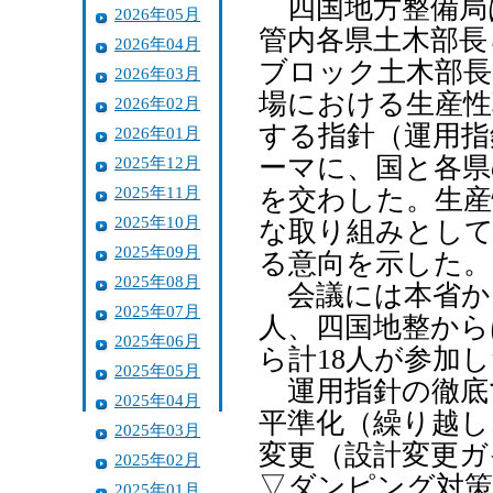
四国地方整備局は
2026年05月
管内各県土木部長
2026年04月
ブロック土木部長
2026年03月
場における生産性
2026年02月
する指針（運用指
2026年01月
ーマに、国と各県
2025年12月
2025年11月
を交わした。生産
2025年10月
な取り組みとして
2025年09月
る意向を示した。
2025年08月
会議には本省か
2025年07月
人、四国地整から
2025年06月
ら計18人が参加
2025年05月
運用指針の徹底
2025年04月
平準化（繰り越し
2025年03月
変更（設計変更ガ
2025年02月
▽ダンピング対策
2025年01月