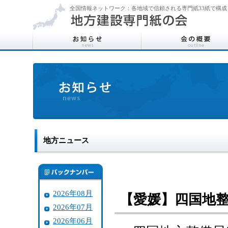
全国情報ネットワーク：各地域で信頼される専門紙33紙で構成
地方ニュース
2026年08月
【愛媛】四国地
2026年07月
2026年06月