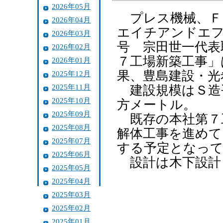
2026年05月
プレス機械、Ｆ
2026年04月
エイチアンドエフ
2026年03月
号 宗田世一代表
2026年02月
７工場新築工事」
2026年01月
果、豊島建設・光
2025年12月
2025年11月
建設規模はＳ造
2025年10月
方メートル。
2025年09月
既存の本社第７
2025年08月
解体工事を進めて
2025年07月
する予定となっ
2025年06月
設計は木下設計
2025年05月
2025年04月
2025年03月
2025年02月
2025年01月