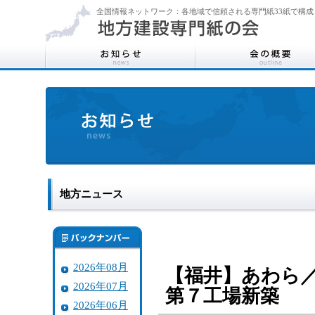
全国情報ネットワーク：各地域で信頼される専門紙33紙で構成
地方ニュース
2026年08月
【福井】あわら
2026年07月
第７工場新築
2026年06月