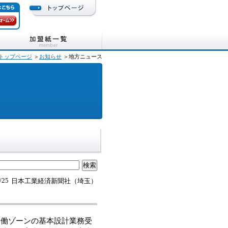
トップページ
＞
お知らせ
＞地方ニュース
/25
日本工業経済新聞社（埼玉）
働ゾーンの基本設計業務受