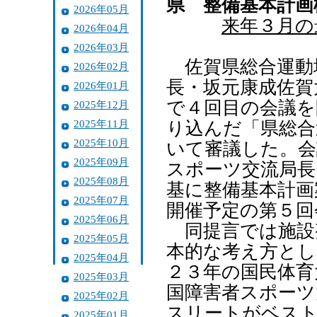
県 整備基本計画
2026年05月
来年３月の
2026年04月
2026年03月
佐賀県総合運動
2026年02月
長・坂元康成佐賀
2026年01月
で４回目の会議を
2025年12月
2025年11月
り込んだ「県総合
2025年10月
いて審議した。会
2025年09月
スポーツ交流局長
2025年08月
基に整備基本計画
2025年07月
開催予定の第５回
2025年06月
同提言では施設
2025年05月
本的な考え方とし
2025年04月
２３年の国民体育
2025年03月
国障害者スポーツ
2025年02月
スリートがベス
2025年01月