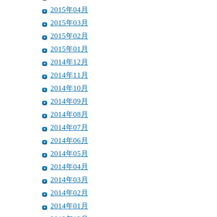
2015年04月
2015年03月
2015年02月
2015年01月
2014年12月
2014年11月
2014年10月
2014年09月
2014年08月
2014年07月
2014年06月
2014年05月
2014年04月
2014年03月
2014年02月
2014年01月