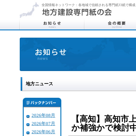
全国情報ネットワーク：各地域で信頼される専門紙33紙で構成
地方ニュース
2026年08月
【高知】高知市
2026年07月
か補強かで検討
2026年06月