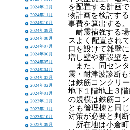
を配置する計画で
2024年12月
物計画を検討する
2024年11月
事費を算出する。
2024年10月
2024年09月
耐震補強する場
2024年08月
スよく配置されて
2024年07月
口を設けて雑壁に
2024年06月
増し壁や新設壁を
2024年05月
また、同センタ
2024年04月
震・耐津波診断も
2024年03月
は鉄筋コンクリ
2024年02月
地下１階地上３階
2024年01月
の規模は鉄筋コン
2023年12月
とも管理棟と同じ
2023年11月
対策が必要と判断
2023年10月
所在地は小倉町５
2023年09月