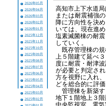
2026年05月
高知市上下水道局
2026年04月
または耐震補強の
2026年03月
降に方向性を決め
2026年02月
いては、現在進め
2026年01月
塩素滅菌棟の耐震
2025年12月
2025年11月
していく。
2025年10月
既存管理棟の規
2025年09月
上５階建て延べ３
2025年08月
度に耐震・耐津波
2025年07月
が必要と判定され
2025年06月
方を視野に入れ、
2025年05月
どを総合的に評価
2025年04月
管理棟を新築す
2025年03月
地下１階地上３階
2025年02月
中央監視室、電気
2025年01月