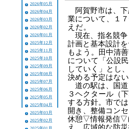
2026年05月
阿賀野市は、下
2026年04月
業について、１７
2026年03月
えだ。
2026年02月
現在、指名競争
2026年01月
計画と基本設計を
2025年12月
2025年11月
もよう。田中清善
2025年10月
について「公設民
2025年09月
していく」とし、
2025年08月
決める予定はない
2025年07月
道の駅は、国道
2025年06月
３ヘクタール（下
2025年05月
する方針。市では
2025年04月
開き、整備コンセ
2025年03月
休憩▽情報発信▽
2025年02月
え、広域的な防災
2025年01月