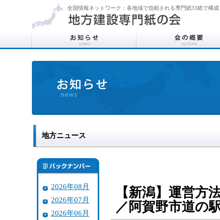
全国情報ネットワーク：各地域で信頼される専門紙33紙で構成
地方ニュース
2026年08月
【新潟】運営方
2026年07月
／阿賀野市道の
2026年06月