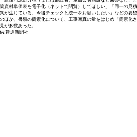
築資材単価表を電子化（ネットで閲覧）してほしい」「同一の見
異が生じている。今後チェックと統一をお願いしたい」などの要
ほか、書類の簡素化について、工事写真の量をはじめ「簡素化さ
見が多数あった。
:建通新聞社