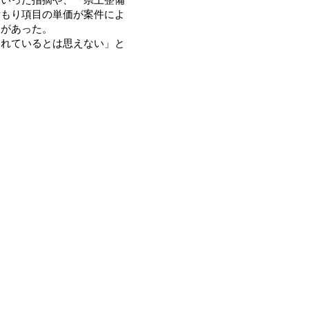
積もり項目の単価が案件によ
望があった。
れているとは思えない」と