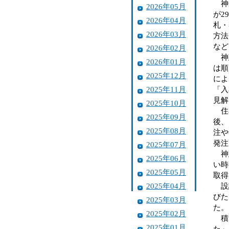
神奈
2026年05月
が2
2026年04月
札・
2026年03月
方法
など
2026年02月
神建
2026年01月
は順
2025年12月
によ
2025年11月
「入
見解
2025年10月
住宅
2025年09月
後、
2025年08月
注や
発注
2025年07月
神建
2025年06月
い時
2025年05月
取得
2025年04月
設計
びた
2025年03月
た。
2025年02月
積算
2025年01月
た」