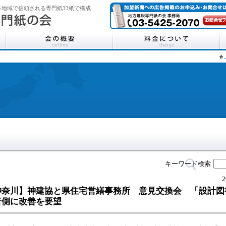
地域で信頼される専門紙33紙で構成
キーワード検索
2
神奈川】神建協と県住宅営繕事務所 意見交換会 「設計図
者側に改善を要望