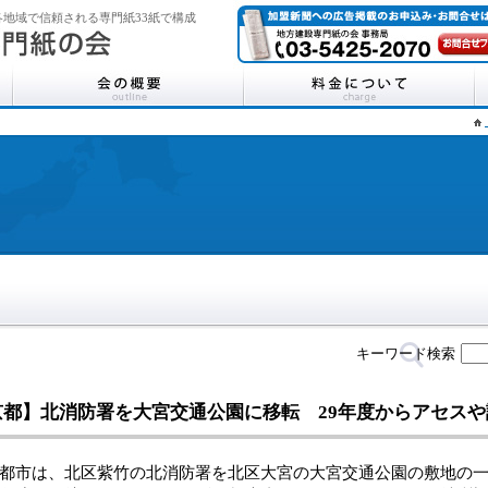
地域で信頼される専門紙33紙で構成
キーワード検索
京都】北消防署を大宮交通公園に移転 29年度からアセスや
市は、北区紫竹の北消防署を北区大宮の大宮交通公園の敷地の一