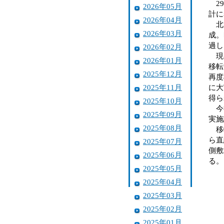
29
2026年05月
計に
2026年04月
北消
2026年03月
成。
過し
2026年02月
現在
2026年01月
移転
2025年12月
再度
2025年11月
に大
得ら
2025年10月
今後
2025年09月
実施
2025年08月
移転
ら直
2025年07月
側敷
2025年06月
る。
2025年05月
2025年04月
2025年03月
2025年02月
2025年01月