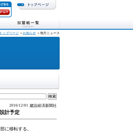
トップページ
＞
お知らせ
＞地方ニュース
2016/12/01
建設経済新聞社
設計予定
部に移転する。