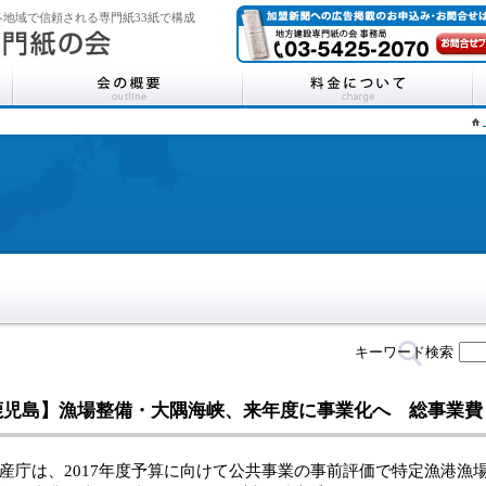
地域で信頼される専門紙33紙で構成
キーワード検索
鹿児島】漁場整備・大隅海峡、来年度に事業化へ 総事業費
庁は、2017年度予算に向けて公共事業の事前評価で特定漁港漁