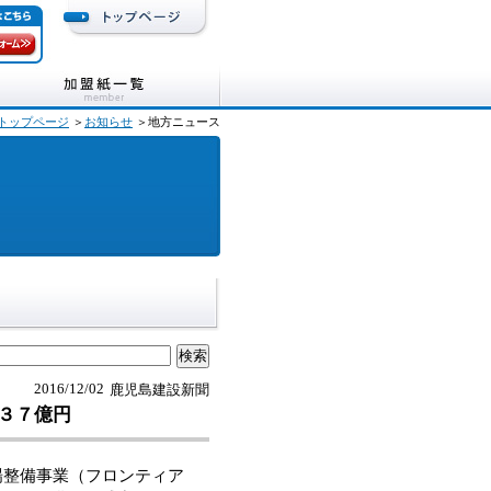
トップページ
＞
お知らせ
＞地方ニュース
2016/12/02
鹿児島建設新聞
３７億円
場整備事業（フロンティア