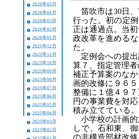
2026年05月
笛吹市は30日、
2026年04月
行った。初の定例
2026年03月
正は通過点。当初
2026年02月
政改革を進めるな
2026年01月
た。
2025年12月
2025年11月
定例会への提出議
2025年10月
算７、指定管理者
2025年09月
補正予算案のなか
2025年08月
画的改修に９６５
2025年07月
整備に１億４９７
2025年06月
円の事業費を対応
2025年05月
積み立てている。
2025年04月
小学校の計画的
2025年03月
しで、石和東、御
2025年02月
の非構造部材改修
2025年01月