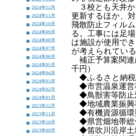
３校とも天井か
2024年12月
更新するほか、
2024年11月
飛散防止フィルム
2024年10月
2024年09月
る。工事には足場
2024年08月
は施設が使用でき
2024年07月
が考えられている
2024年06月
補正予算案関連
2024年05月
千円）
2024年04月
◆ふるさと納税
2024年03月
◆市営温泉運営
2024年02月
◆鳥獣害等防止
2024年01月
◆地域農業振興
2023年12月
◆有機資源循環
2023年11月
◆県営畑地帯総
2023年10月
◆笛吹川沿岸土
2023年09月