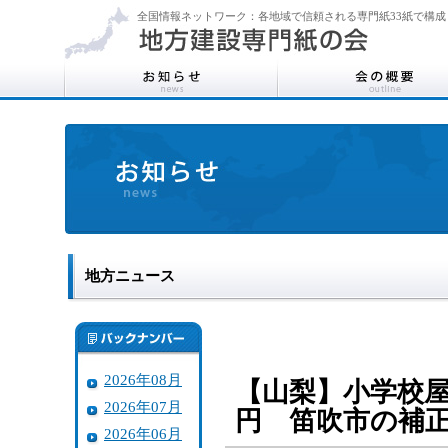
全国情報ネットワーク：各地域で信頼される専門紙33紙で構成
地方ニュース
2026年08月
【山梨】小学校
2026年07月
円 笛吹市の補
2026年06月