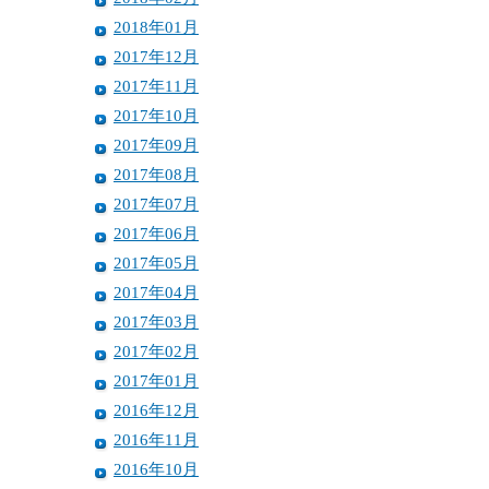
2018年01月
2017年12月
2017年11月
2017年10月
2017年09月
2017年08月
2017年07月
2017年06月
2017年05月
2017年04月
2017年03月
2017年02月
2017年01月
2016年12月
2016年11月
2016年10月