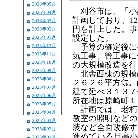
2026年05月
刈谷市は、「小
2026年04月
計画しており、1
2026年03月
円を計上した。事
2026年02月
設定した。
2026年01月
予算の確定後に
2025年12月
2025年11月
気工事、管工事に
2025年10月
の大規模改造を行
2025年09月
北舎西棟の規模
2025年08月
２６２６平方㍍。
2025年07月
建て延べ３１３７
2025年06月
所在地は原崎町１ノ
2025年05月
計画では、老朽
2025年04月
教室の照明などの
2025年03月
装など全面改修す
2025年02月
進めている日高小
2025年01月