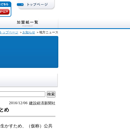
トップページ
＞
お知らせ
＞地方ニュース
2016/12/06
建設経済新聞社
とめ
生かすため、（仮称）公共