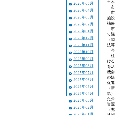
土木
2026年05月
市
2026年04月
市建
2026年03月
施設
補修
2026年02月
市は
2026年01月
て議
2025年12月
（3
2025年11月
法等
今
2025年10月
柱１
2025年09月
ける
2025年08月
を活
機会
2025年07月
の媒
2025年06月
促進
2025年05月
（新
2025年04月
規）
た公
2025年03月
資源
2025年02月
（充
2025年01月
技術