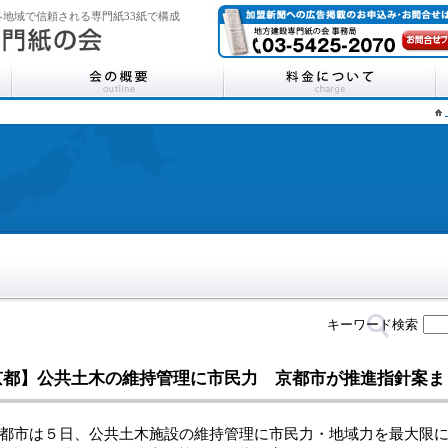
地域で信頼される専門紙33紙で構成
キーワード検索
京都】公共土木の維持管理に市民力 京都市が推進指針案ま
市は５日、公共土木施設の維持管理に市民力・地域力を最大限に