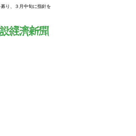
を募り、３月中旬に指針を