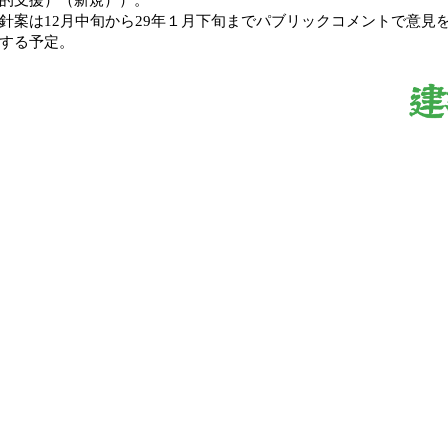
案は12月中旬から29年１月下旬までパブリックコメントで意見
する予定。