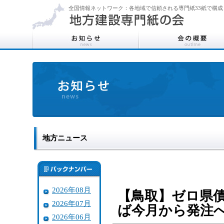
全国情報ネットワーク：各地域で信頼される専門紙33紙で構成
地方ニュース
2026年08月
【鳥取】ゼロ県
2026年07月
ば今月から発注
2026年06月