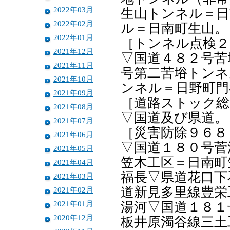
2022年03月
生山トンネル＝日
2022年02月
ル＝日南町生山。
2022年01月
［トンネル点検２
2021年12月
▽国道４８２号苦
2021年11月
号第二苦﨏トンネ
2021年10月
ンネル＝日野町門
2021年09月
［道路ストック総
2021年08月
▽国道及び県道。
2021年07月
［災害防除９６８
2021年06月
▽国道１８０号菅
2021年05月
笠木工区＝日南町
2021年04月
福長▽県道花口下
2021年03月
道新見多里線豊栄
2021年02月
2021年01月
湯河▽国道１８１
2020年12月
板井原濁谷線三土