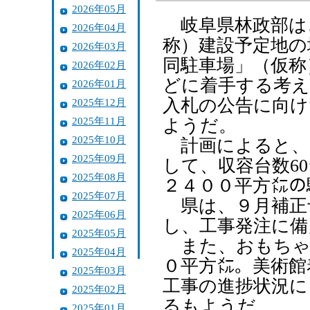
2026年05月
岐阜県林政部は
2026年04月
称）建設予定地の
2026年03月
同駐車場」（仮称
2026年02月
どに着手する考え
2026年01月
入札の公告に向け
2025年12月
2025年11月
ようだ。
2025年10月
計画によると、
2025年09月
して、収容台数6
2025年08月
２４００平方㍍の
2025年07月
県は、９月補正
2025年06月
し、工事発注に備
2025年05月
また、おもちゃ
2025年04月
０平方㍍。美術館
2025年03月
工事の進捗状況に
2025年02月
るもようだ。
2025年01月