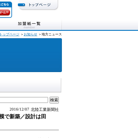
トップページ
＞
お知らせ
＞地方ニュース
2016/12/07
北陸工業新聞社
模で新築／設計は田