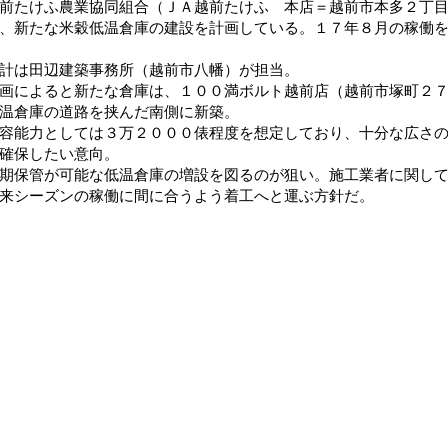
たけふ農業協同組合（ＪＡ越前たけふ 本店＝越前市本多２丁目
、新たな米穀低温倉庫の建設を計画している。１７年８月の稼働
計は田辺建築事務所（越前市八幡）が担当。
によると新たな倉庫は、１００満ボルト越前店（越前市塚町２７
温倉庫の道路を挟んだ南側に新築。
能力としては３万２０００俵程度を想定しており、十分な広さの
確保したい意向。
保管が可能な低温倉庫の増設を図るのが狙い。施工業者に関して
来シーズンの稼働に間に合うよう着工へと運ぶ方針だ。