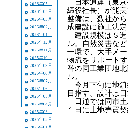
日本通運（東京
2026年05月
締役社長）が能美
2026年04月
整備は、数社から
2026年03月
成建設に施工決定
2026年02月
建設規模はＳ造
2026年01月
ル。自然災害など
2025年12月
2025年11月
一環で、大手メー
2025年10月
物流をサポートす
2025年09月
番の同工業団地北
2025年08月
ル。
2025年07月
今月下旬に地鎮
2025年06月
目指す。設計は日
2025年05月
日通では同市土
2025年04月
１日に土地売買契
2025年03月
2025年02月
2025年01月