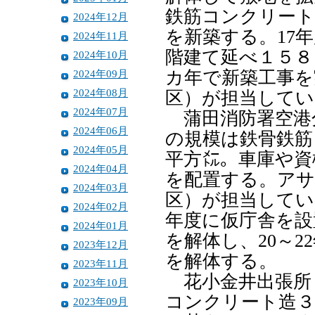
鉄筋コンクリート
2024年12月
を新築する。17
2024年11月
階建て延べ１５８
2024年10月
2024年09月
カ年で新築工事を
2024年08月
区）が担当してい
2024年07月
蒲田消防署空港
2024年06月
の規模は鉄骨鉄筋
2024年05月
平方㍍。車庫や資
2024年04月
を配置する。アサ
2024年03月
区）が担当している
2024年02月
年度に仮庁舎を設
2024年01月
を解体し、20～
2023年12月
を解体する。
2023年11月
花小金井出張所（
2023年10月
コンクリート造３
2023年09月