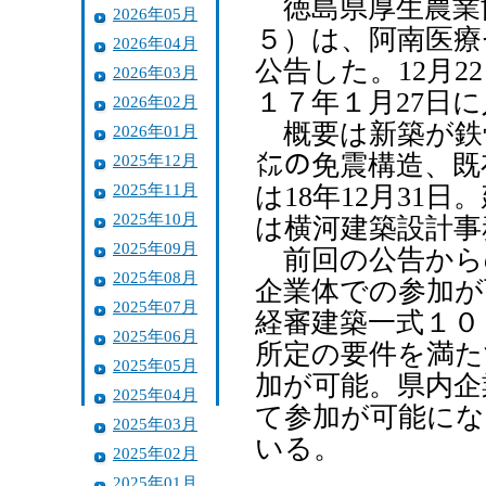
徳島県厚生農業
2026年05月
５）は、阿南医療
2026年04月
公告した。12月
2026年03月
１７年１月27日
2026年02月
概要は新築が鉄
2026年01月
㍍の免震構造、既
2025年12月
2025年11月
は18年12月31
2025年10月
は横河建築設計事
2025年09月
前回の公告から
2025年08月
企業体での参加が
2025年07月
経審建築一式１０
2025年06月
所定の要件を満た
2025年05月
加が可能。県内企
2025年04月
て参加が可能にな
2025年03月
いる。
2025年02月
2025年01月