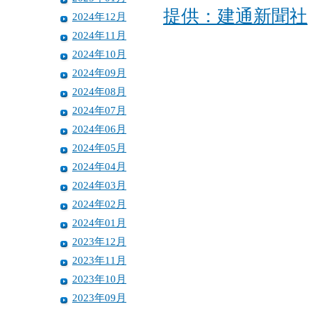
提供：建通新聞社
2024年12月
2024年11月
2024年10月
2024年09月
2024年08月
2024年07月
2024年06月
2024年05月
2024年04月
2024年03月
2024年02月
2024年01月
2023年12月
2023年11月
2023年10月
2023年09月