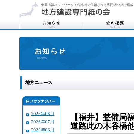
全国情報ネットワーク：各地域で信頼される専門紙33紙で構成
地方ニュース
2026年08月
【福井】整備局
2026年07月
道路此の木谷橋
2026年06月