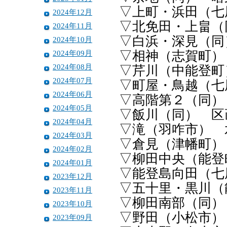
▽上町・浜田（七
2024年12月
▽北免田・上畠（
2024年11月
▽白浜・深見（同
2024年10月
2024年09月
▽相神（志賀町）
2024年08月
▽芹川（中能登町
2024年07月
▽町屋・鳥越（七
2024年06月
▽高階第２（同）
2024年05月
▽飯川（同） 区
2024年04月
▽滝（羽咋市） 
2024年03月
▽倉見（津幡町）
2024年02月
▽柳田中央（能登
2024年01月
▽能登島向田（七
2023年12月
▽五十里・黒川（
2023年11月
▽柳田南部（同）
2023年10月
▽野田（小松市）
2023年09月