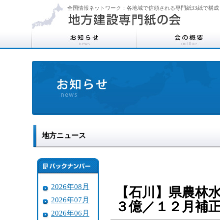
全国情報ネットワーク：各地域で信頼される専門紙33紙で構成
地方ニュース
2026年08月
【石川】県農林
2026年07月
３億／１２月補
2026年06月