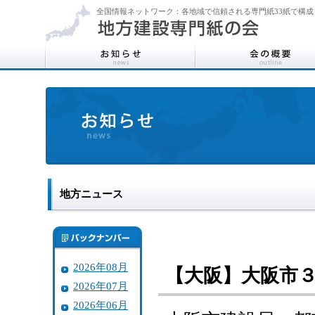
全国情報ネットワーク：各地域で信頼される専門紙33紙で構成
地方ニュース
2026年08月
【大阪】大阪市
2026年07月
2026年06月