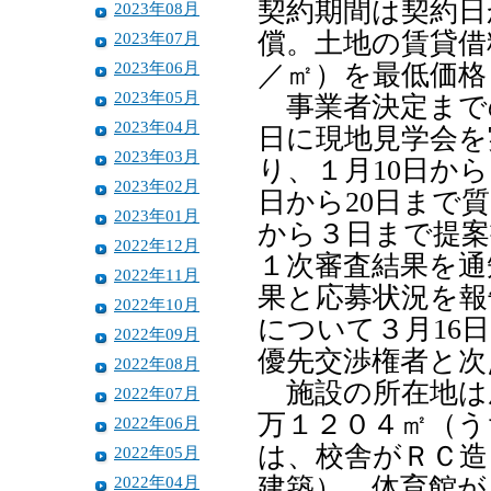
契約期間は契約日
2023年08月
償。土地の賃貸借
2023年07月
2023年06月
／㎡）を最低価格
2023年05月
事業者決定までの
2023年04月
日に現地見学会を
2023年03月
り、１月10日から
2023年02月
日から20日まで
2023年01月
から３日まで提案
2022年12月
１次審査結果を通
2022年11月
果と応募状況を報
2022年10月
について３月16
2022年09月
優先交渉権者と次
2022年08月
施設の所在地は
2022年07月
万１２０４㎡（う
2022年06月
は、校舎がＲＣ造
2022年05月
2022年04月
建築）、体育館が