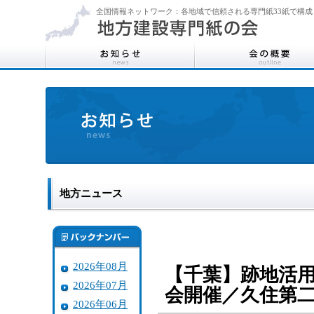
全国情報ネットワーク：各地域で信頼される専門紙33紙で構成
地方ニュース
2026年08月
【千葉】跡地活用
2026年07月
会開催／久住第
2026年06月