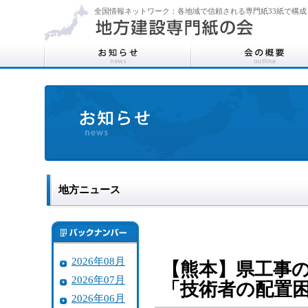
全国情報ネットワーク：各地域で信頼される専門紙33紙で構成
地方ニュース
2026年08月
【熊本】県工事の
2026年07月
「技術者の配置
2026年06月