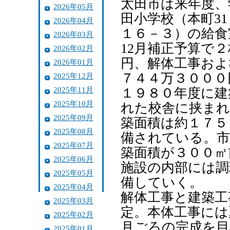
太田市は来年度、
2026年05月
田小学校（本町3
2026年04月
１６－３）の給食
2026年03月
12月補正予算で
2026年02月
円、解体工事およ
2026年01月
７４４万３０００
2025年12月
2025年11月
１９８０年度に建
2025年10月
れた校舎に挟まれ
2025年09月
築面積は約１７５
2025年08月
備されている。市
2025年07月
築面積が３００㎡
2025年06月
施設の内部には調
2025年05月
備していく。
2025年04月
解体工事と建築工
2025年03月
定。本体工事には
2025年02月
月ごろの完成を目
2025年01月