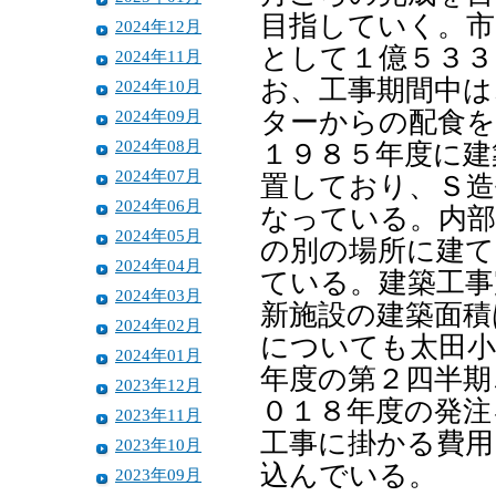
目指していく。市
2024年12月
として１億５３３
2024年11月
お、工事期間中は
2024年10月
2024年09月
ターからの配食を
2024年08月
１９８５年度に建
2024年07月
置しており、Ｓ造
2024年06月
なっている。内部
2024年05月
の別の場所に建て
2024年04月
ている。建築工事
2024年03月
新施設の建築面積
2024年02月
についても太田小
2024年01月
年度の第２四半期
2023年12月
０１８年度の発注
2023年11月
工事に掛かる費用
2023年10月
込んでいる。
2023年09月