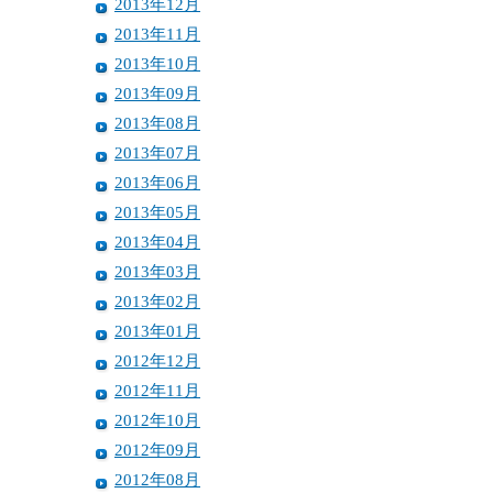
2013年12月
2013年11月
2013年10月
2013年09月
2013年08月
2013年07月
2013年06月
2013年05月
2013年04月
2013年03月
2013年02月
2013年01月
2012年12月
2012年11月
2012年10月
2012年09月
2012年08月