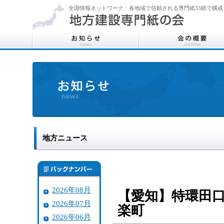
全国情報ネットワーク：各地域で信頼される専門紙33紙で構成
地方ニュース
2026年08月
【愛知】特環田
2026年07月
楽町
2026年06月