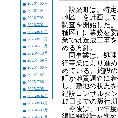
2026年05月
設楽町は、特定
2026年04月
地区」を計画して
2026年03月
調査を開始した。
2026年02月
種区）に業務を委
2026年01月
業では造成工事を
2025年12月
2025年11月
める方針。
2025年10月
同事業は、処理
2025年09月
行事業により進め
2025年08月
めている。施設の
2025年07月
町が地質調査に着
2025年06月
し、敷地の状況を
2025年05月
建設コンサルタン
2025年04月
17日までの履行
2025年03月
今後は、17年度
2025年02月
渠詳細設計を進め
2025年01月