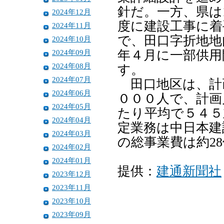
針だ。一方、県は
2024年12月
度に建設工事に着
2024年11月
で、田口字折地地
2024年10月
2024年09月
年４月に一部供用
2024年08月
す。
2024年07月
田口地区は、計画
2024年06月
０００人で、計画
2024年05月
たり平均で５４５
2024年04月
定業務は中日本建
2024年03月
の総事業費は約2
2024年02月
2024年01月
提供：
建通新聞社
2023年12月
2023年11月
2023年10月
2023年09月