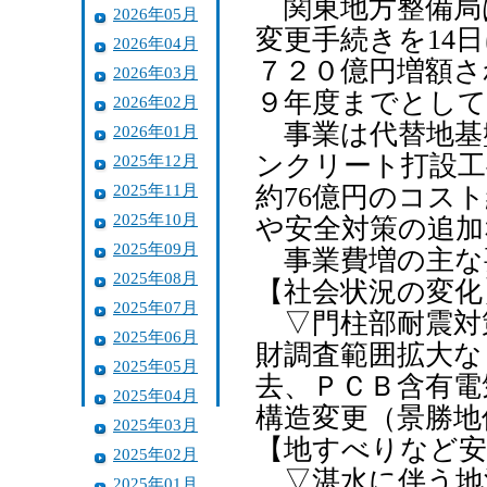
関東地方整備局
2026年05月
変更手続きを14
2026年04月
７２０億円増額さ
2026年03月
９年度までとして
2026年02月
事業は代替地基
2026年01月
ンクリート打設工
2025年12月
2025年11月
約76億円のコス
2025年10月
や安全対策の追加
2025年09月
事業費増の主な
2025年08月
【社会状況の変化
2025年07月
▽門柱部耐震対
2025年06月
財調査範囲拡大な
2025年05月
去、ＰＣＢ含有電
2025年04月
構造変更（景勝地
2025年03月
【地すべりなど安
2025年02月
▽湛水に伴う地滑
2025年01月