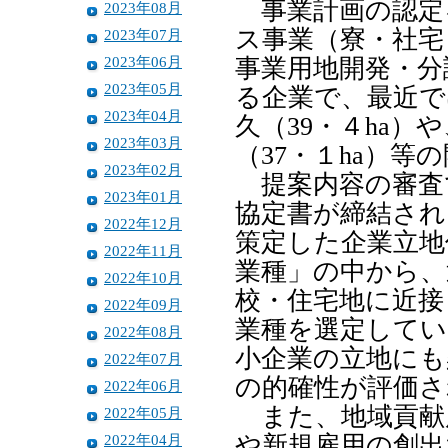
事業計画の認定
2023年08月
ス事業（寮・社宅
2023年07月
2023年06月
事業用地開発・分
2023年05月
る企業で、最近で
2023年04月
久（39・４ha
2023年03月
（37・１ha）等
2023年02月
提案内容の審査
2023年01月
協定書が締結され
2022年12月
策定した企業立地
2022年11月
業種」の中から、
2022年10月
校・住宅地に近接
2022年09月
業種を選定してい
2022年08月
小企業の立地にも
2022年07月
の的確性が評価さ
2022年06月
また、地域貢献
2022年05月
2022年04月
や新規雇用の創出