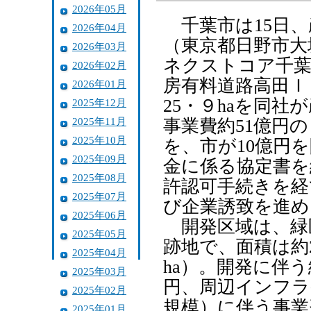
2026年05月
千葉市は15日、
2026年04月
（東京都日野市大
2026年03月
ネクストコア千葉
2026年02月
房有料道路高田Ｉ
2026年01月
25・９haを同
2025年12月
2025年11月
事業費約51億円
2025年10月
を、市が10億円
2025年09月
金に係る協定書を
2025年08月
許認可手続きを経
2025年07月
び企業誘致を進め
2025年06月
開発区域は、緑区
2025年05月
跡地で、面積は約2
2025年04月
ha）。開発に伴
2025年03月
円、周辺インフラ
2025年02月
規模）に伴う事業
2025年01月