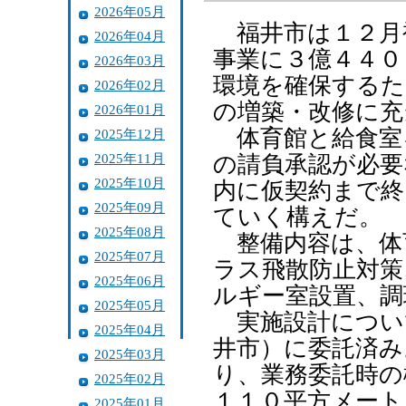
2026年05月
福井市は１２月
2026年04月
事業に３億４４０
2026年03月
環境を確保するた
2026年02月
の増築・改修に充
2026年01月
体育館と給食室
2025年12月
2025年11月
の請負承認が必要
2025年10月
内に仮契約まで終
2025年09月
ていく構えだ。
2025年08月
整備内容は、体
2025年07月
ラス飛散防止対策
2025年06月
ルギー室設置、調
2025年05月
実施設計につい
2025年04月
井市）に委託済み
2025年03月
り、業務委託時の
2025年02月
１１０平方メート
2025年01月