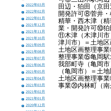
2022年03月
田辺・狛田（京田
2022年02月
開発許可⑧菅井・
2022年01月
精華・西木津（精
2021年12月
業・開発許可⑩狛
2021年11月
⑪木津（木津川市
2021年10月
津川市）＝土地区
2021年09月
土地区画整理事業
2021年08月
整理事業⑮亀岡駅
2021年07月
我部町寺（亀岡市
2021年06月
（亀岡市）＝土地
2021年05月
土地区画整理事業
2021年04月
事業⑳内林町（南
2021年03月
2021年02月
2021年01月
2020年12月