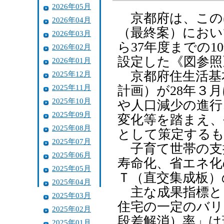
2026年05月
京都府は、この
2026年04月
（最終案）におい
2026年03月
ら37年度までの
2026年02月
設定した《図参照
2026年01月
京都府住生活基
2025年12月
2025年11月
計画）が28年３
2025年10月
や人口減少の進行
2025年09月
変化等を踏まえ、今
2025年08月
として策定する
2025年07月
子育て世帯の支
2025年06月
寿命化、省エネ化
2025年05月
Ｔ（直交集成板）
2025年04月
主な成果指標と
2025年03月
住宅の一定のバリ
2025年02月
段差解消）率」は
2025年01月