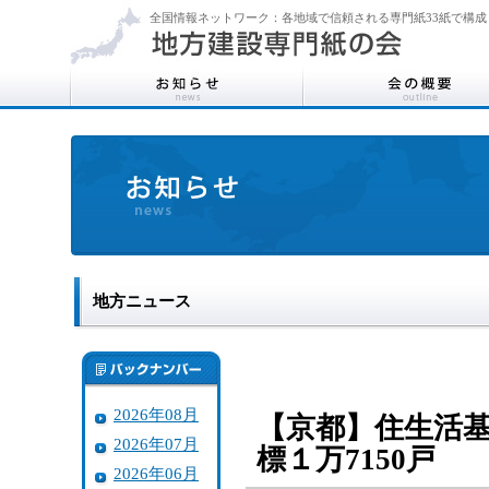
全国情報ネットワーク：各地域で信頼される専門紙33紙で構成
地方ニュース
2026年08月
【京都】住生活
2026年07月
標１万7150戸
2026年06月