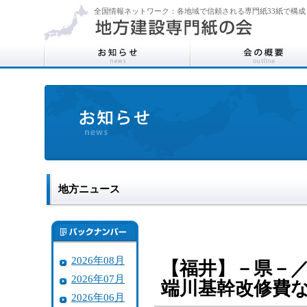
全国情報ネットワーク：各地域で信頼される専門紙33紙で構成
地方ニュース
2026年08月
【福井】－県－
2026年07月
端川基幹改修費
2026年06月