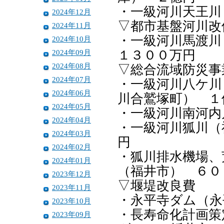
・一級河川天王川
2024年12月
▽都市基盤河川改
2024年11月
・一級河川馬渡
2024年10月
2024年09月
１３００万円
2024年08月
▽総合流域防災事
2024年07月
・一級河川八ケ川
2024年06月
川合鷲塚町） １
2024年05月
・一級河川南河内
2024年04月
・一級河川狐川（
2024年03月
円
2024年02月
・狐川排水機場、
2024年01月
（福井市） ６０
2023年12月
▽堰堤改良費
2023年11月
・永平寺ダム（永
2023年10月
・長寿命化計画策
2023年09月