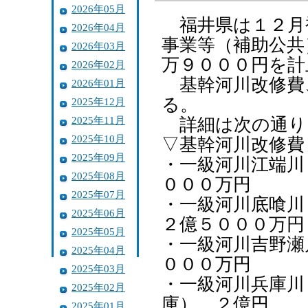
2026年05月
福井県は１２月
2026年04月
事業等（補助公共
2026年03月
万９０００円を計
2026年02月
基幹河川改修費
2026年01月
る。
2025年12月
2025年11月
詳細は次の通り
2025年10月
▽基幹河川改修費
2025年09月
・一級河川江端川
2025年08月
０００万円
2025年07月
・一級河川底喰
2025年06月
２億５０００万円
2025年05月
・一級河川吉野瀬
2025年04月
０００万円
2025年03月
・一級河川兵庫川
2025年02月
庫） ２億円
2025年01月