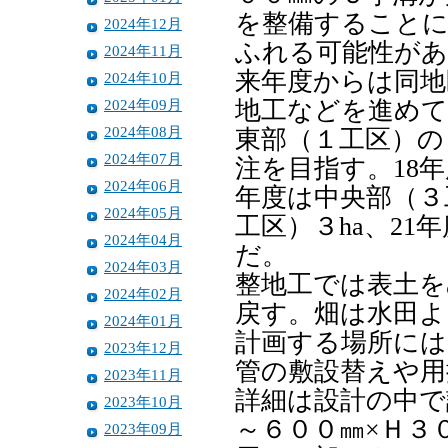
を整備することに
2024年12月
ふれる可能性があ
2024年11月
来年度からは同地
2024年10月
2024年09月
地工などを進めて
2024年08月
東部（１工区）の
2024年07月
注を目指す。18年
2024年06月
年度は中央部（３
2024年05月
工区）３ha、2
2024年04月
だ。
2024年03月
整地工では表土を
2024年02月
戻す。畑は水田よ
2024年01月
計画する場所には
2023年12月
管の敷設替えや用
2023年11月
詳細は設計の中で
2023年10月
～６００㎜×Ｈ３
2023年09月