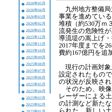
2026年05月
九州地方整備局
2026年04月
事業を進めている
2026年03月
堆積（約530万
2026年02月
流発生の危険性が
2026年01月
導流堤の嵩上げ・
2025年12月
2025年11月
2017年度までを
2025年10月
費約167億円を追
2025年09月
2025年08月
現行の計画対象土
2025年07月
設定されたもので
2025年06月
の状況が反映され
2025年05月
そのため、映像
2025年04月
レーザーによる土
2025年03月
の計測など新たな
2025年02月
られた。新しい土
2025年01月