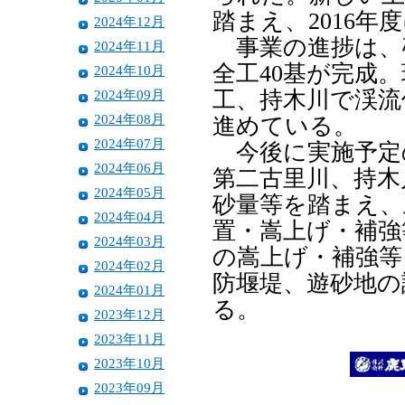
踏まえ、2016年
2024年12月
事業の進捗は、砂
2024年11月
全工40基が完成
2024年10月
2024年09月
工、持木川で渓流
2024年08月
進めている。
2024年07月
今後に実施予定
2024年06月
第二古里川、持木
2024年05月
砂量等を踏まえ、
2024年04月
置・嵩上げ・補強
2024年03月
の嵩上げ・補強等
2024年02月
防堰堤、遊砂地の
2024年01月
る。
2023年12月
2023年11月
2023年10月
2023年09月