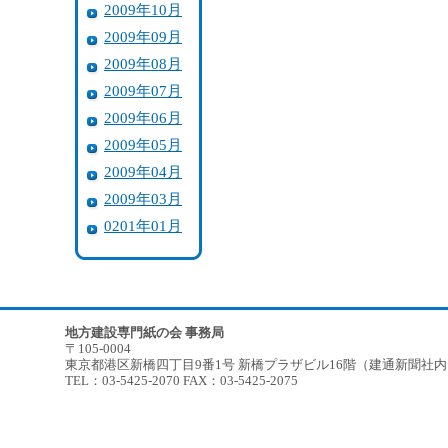
2009年10月
2009年09月
2009年08月
2009年07月
2009年06月
2009年05月
2009年04月
2009年03月
0201年01月
地方建設専門紙の会 事務局
〒105-0004
東京都港区新橋四丁目9番1号 新橋プラザビル16階（建通新聞社
TEL：03-5425-2070 FAX：03-5425-2075