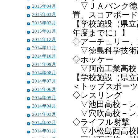
▽ＪＡバンク徳
2015年04月
置、スコアボード
2015年03月
【学校施設（県立
2015年02月
2015年01月
年度までに）】
2014年12月
◇アーチェリー、
2014年11月
▽徳島科学技術
2014年10月
◇ホッケー
2014年09月
▽阿南工業高校
2014年08月
【学校施設（県立
2014年07月
＜トップスポーツ
2014年06月
◇レスリング
2014年05月
▽池田高校－レ
2014年04月
▽穴吹高校－レ
2014年03月
◇ライフル射撃
2014年02月
▽小松島西高校
2014年01月