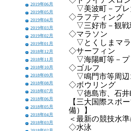
◇トライアスロ
2019年06月
▽美波町－プレ
2019年05月
◇ラフティング
2019年04月
▽三好市－観戦
2019年03月
◇マラソン
2019年02月
▽とくしまマラ
2019年01月
◇サーフィン
2018年12月
▽海陽町等－プ
2018年11月
◇ゴルフ
2018年10月
▽鳴門市等周辺
2018年09月
2018年08月
◇ボウリング
2018年07月
▽徳島市、石井
2018年06月
【三大国際スポー
2018年05月
備）】
2018年04月
＜最新の競技水準
2018年03月
◇水泳
2018年02月