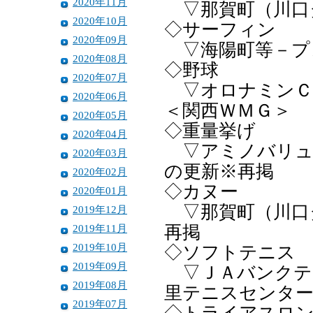
2020年11月
▽那賀町（川口
2020年10月
◇サーフィン
2020年09月
▽海陽町等－プ
2020年08月
◇野球
2020年07月
▽オロナミンＣ
2020年06月
＜関西ＷＭＧ＞
2020年05月
◇重量挙げ
2020年04月
▽アミノバリュ
2020年03月
の更新※再掲
2020年02月
◇カヌー
2020年01月
▽那賀町（川口
2019年12月
2019年11月
再掲
2019年10月
◇ソフトテニス
2019年09月
▽ＪＡバンクテ
2019年08月
里テニスセンタ
2019年07月