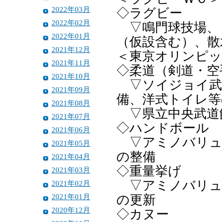
2022年03月
◇ラグビー
2022年02月
▽鳴門球技場、
2022年01月
（仮設含む）、散
2021年12月
＜東京オリンピ
2021年11月
◇柔道（剣道・空
2021年10月
▽ソイジョイ武
2021年09月
備、洋式トイレ等
2021年08月
▽県立中央武道
2021年07月
◇ハンドボール
2021年06月
▽アミノバリュ
2021年05月
の整備
2021年04月
◇重量挙げ
2021年03月
▽アミノバリュ
2021年02月
2021年01月
の更新
2020年12月
◇カヌー