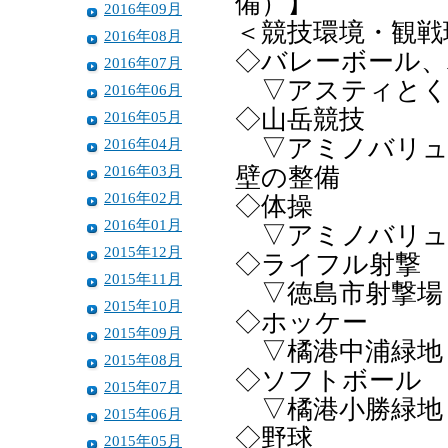
備）】
2016年09月
＜競技環境・観戦
2016年08月
◇バレーボール、
2016年07月
▽アスティとく
2016年06月
◇山岳競技
2016年05月
▽アミノバリュ
2016年04月
2016年03月
壁の整備
2016年02月
◇体操
2016年01月
▽アミノバリュ
2015年12月
◇ライフル射撃
2015年11月
▽徳島市射撃場
2015年10月
◇ホッケー
2015年09月
▽橘港中浦緑地
2015年08月
◇ソフトボール
2015年07月
▽橘港小勝緑地
2015年06月
◇野球
2015年05月