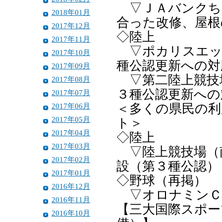
▽ＪＡバンクち
2018年01月
合った改修、屋根
2017年12月
◇陸上
2017年11月
▽ポカリスエッ
2017年10月
種公認更新への対
2017年09月
▽第二陸上競技
2017年08月
３種公認更新への
2017年07月
2017年06月
＜多くの県民の利
2017年05月
ト＞
2017年04月
◇陸上
2017年03月
▽陸上競技場（
2017年02月
設（第３種公認）
2017年01月
◇野球（再掲）
2016年12月
▽オロナミンＣ
2016年11月
【三大国際スポー
2016年10月