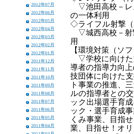
2012年07月
▽池田高校－レ
2012年06月
の一体利用
2012年05月
◇ライフル射撃（
2012年04月
▽城西高校－射
2012年03月
用
2012年02月
【環境対策（ソフ
2012年01月
▽学校に向けた
2011年12月
導者の指導力向上
2011年11月
技団体に向けた支
2011年10月
ト事業の推進、三
2011年09月
ルの指導者との交
2011年08月
ック出場選手育成
2011年07月
ック・選手育成事
2011年06月
2011年05月
くみ事業、目指せ
2011年04月
業、目指せ！オリ
2011年03月