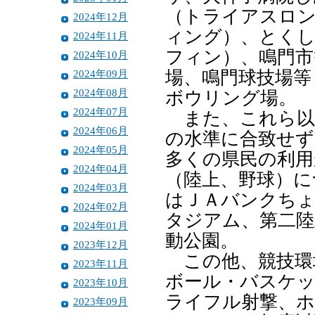
（トライアスロ
2024年12月
ィング）、とくし
2024年11月
フィン）、鳴門市
2024年10月
2024年09月
場、鳴門球技場等
2024年08月
ボウリング場。
2024年07月
また、これら以
2024年06月
の水準に合致せず
2024年05月
多くの県民の利用
2024年04月
（陸上、野球）に
2024年03月
はＪＡバンクち
2024年02月
タジアム、第二陸
2024年01月
動公園。
2023年12月
この他、競技環
2023年11月
ボール・バスケッ
2023年10月
ライフル射撃、ホ
2023年09月