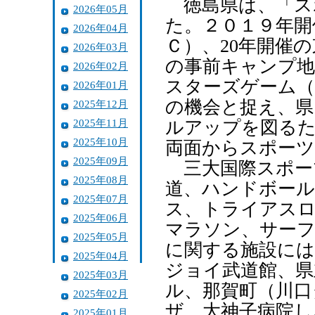
徳島県は、「ス
2026年05月
た。２０１９年開
2026年04月
Ｃ）、20年開催
2026年03月
の事前キャンプ地
2026年02月
スターズゲーム（
2026年01月
の機会と捉え、県
2025年12月
2025年11月
ルアップを図るた
2025年10月
両面からスポーツ
2025年09月
三大国際スポー
2025年08月
道、ハンドボール
2025年07月
ス、トライアス
2025年06月
マラソン、サー
2025年05月
に関する施設には
2025年04月
ジョイ武道館、県
2025年03月
ル、那賀町（川口
2025年02月
ザ、大神子病院し
2025年01月