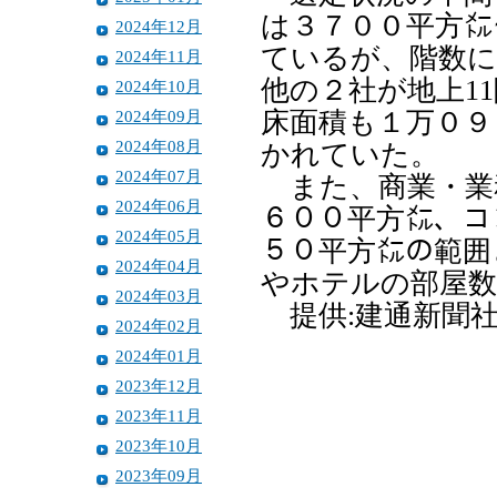
は３７００平方㍍
2024年12月
ているが、階数に
2024年11月
他の２社が地上1
2024年10月
2024年09月
床面積も１万０９
2024年08月
かれていた。
2024年07月
また、商業・業
2024年06月
６００平方㍍、コ
2024年05月
５０平方㍍の範囲
2024年04月
やホテルの部屋
2024年03月
提供:建通新聞
2024年02月
2024年01月
2023年12月
2023年11月
2023年10月
2023年09月