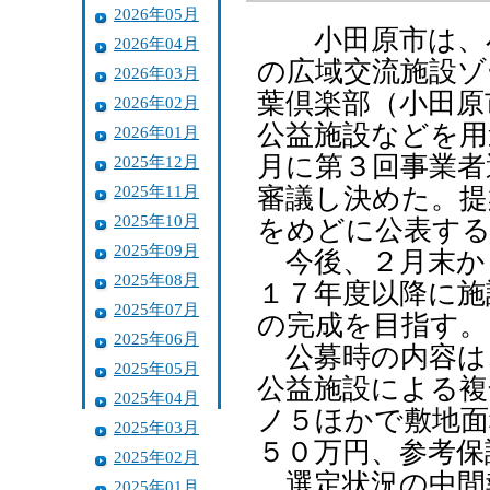
2026年05月
小田原市は、小
2026年04月
の広域交流施設ゾ
2026年03月
葉倶楽部（小田原
2026年02月
公益施設などを用
2026年01月
月に第３回事業者
2025年12月
2025年11月
審議し決めた。提
2025年10月
をめどに公表する
2025年09月
今後、２月末か
2025年08月
１７年度以降に施
2025年07月
の完成を目指す。
2025年06月
公募時の内容は
2025年05月
公益施設による複
2025年04月
ノ５ほかで敷地面
2025年03月
５０万円、参考保
2025年02月
選定状況の中間
2025年01月