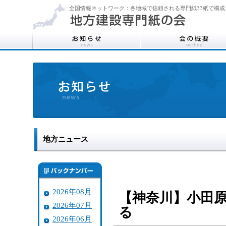
全国情報ネットワーク：各地域で信頼される専門紙33紙で構成
地方ニュース
2026年08月
【神奈川】小田
2026年07月
る
2026年06月