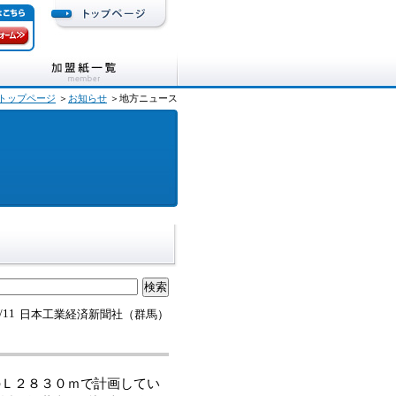
トップページ
＞
お知らせ
＞地方ニュース
/11
日本工業経済新聞社（群馬）
のＬ２８３０ｍで計画してい