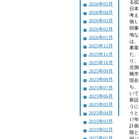
る拡
2026年05月
日本
2026年04月
考え
2026年03月
側Ｌ
同事
2026年02月
地な
2026年01月
は、
2025年12月
事業
2025年11月
た、
り、
2025年10月
北側
2025年09月
橋市
2025年08月
現在
ち、
2025年07月
いて
2025年06月
新設
2025年05月
うに
2025年04月
うと
17
2025年03月
計画
2025年02月
階と
2025年01月
同バ