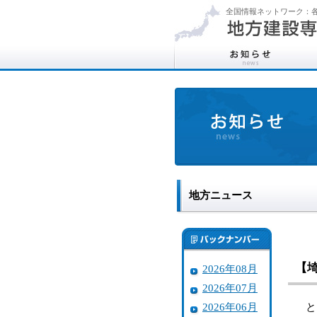
全国情報ネットワーク：各
地方ニュース
【
2026年08月
2026年07月
2026年06月
とき