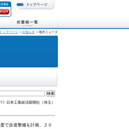
トップページ
＞
お知らせ
＞地方ニュース
/11
日本工業経済新聞社（埼玉）
度で歩道整備を計画、２０