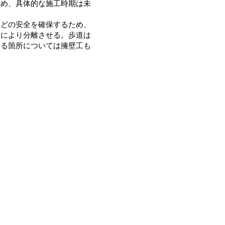
ため、具体的な施工時期は未
どの安全を確保するため、
クにより分離させる。歩道は
ある箇所については擁壁工も