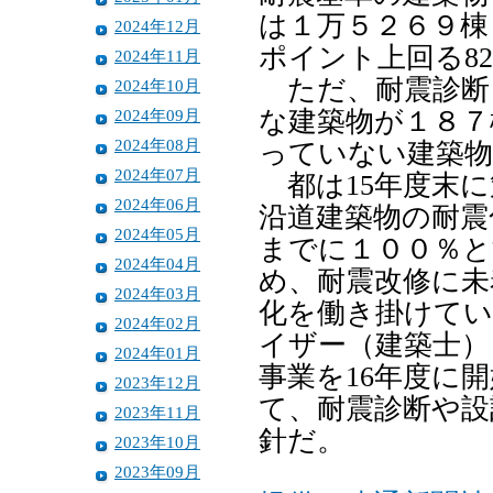
は１万５２６９棟
2024年12月
ポイント上回る8
2024年11月
ただ、耐震診断
2024年10月
2024年09月
な建築物が１８７
2024年08月
っていない建築物
2024年07月
都は15年度末に
2024年06月
沿道建築物の耐震化
2024年05月
までに１００％と
2024年04月
め、耐震改修に未
2024年03月
化を働き掛けてい
2024年02月
イザー（建築士）
2024年01月
事業を16年度に
2023年12月
て、耐震診断や設
2023年11月
針だ。
2023年10月
2023年09月