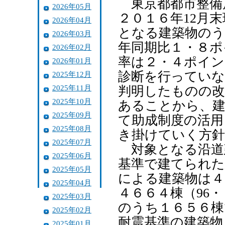
東京都都市整備
2026年05月
２０１６年12月
2026年04月
となる建築物のう
2026年03月
年同期比１・８ポ
2026年02月
率は２・４ポイン
2026年01月
診断を行っていな
2025年12月
2025年11月
判明したものの改
2025年10月
あることから、建
2025年09月
て助成制度の活用
2025年08月
き掛けていく方針
2025年07月
対象となる沿道
2025年06月
基準で建てられた
2025年05月
による建築物は４
2025年04月
４６６４棟（96
2025年03月
のうち１６５６棟
2025年02月
耐震基準の建築物
2025年01月