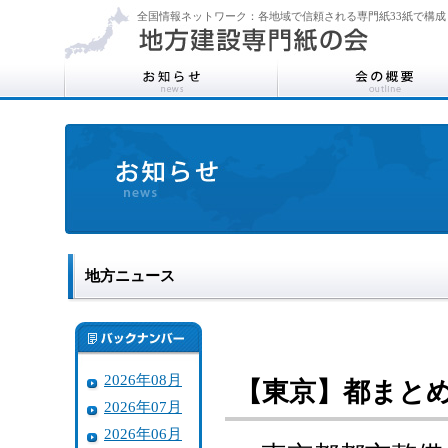
全国情報ネットワーク：各地域で信頼される専門紙33紙で構成
地方ニュース
2026年08月
【東京】都まとめ
2026年07月
2026年06月