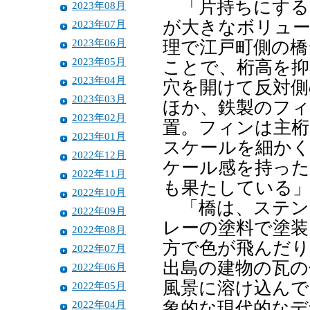
「片持ちにする
2023年08月
が大きなボリュ
2023年07月
2023年06月
理で江戸町側の橋
2023年05月
ことで、桁高を
2023年04月
穴を開けて反対側
2023年03月
ほか、鉄製のフィ
2023年02月
置。フィンは主桁
2023年01月
スケールを細かく
2022年12月
ケール感を持った
2022年11月
も果たしている
2022年10月
「橋は、ステン
2022年09月
レーの塗料で塗装
2022年08月
方で色が飛んだり
2022年07月
出島の建物の瓦の
2022年06月
風景に溶け込んで
2022年05月
2022年04月
象的な現代的なデ