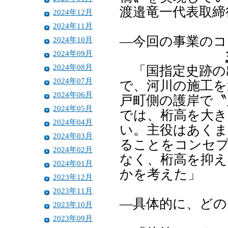
渡邉竜一代表取締
2024年12月
2024年11月
―今回の事業のコ
2024年10月
2024年09月
2024年08月
「国指定史跡の
2024年07月
で、河川の施工を
2024年06月
戸町側の護岸で〝
2024年05月
では、桁高を大き
2024年04月
い。主役はあくま
2024年03月
ることをコンセ
2024年02月
なく、桁高を抑え
2024年01月
かを考えた」
2023年12月
2023年11月
―具体的に、どの
2023年10月
2023年09月