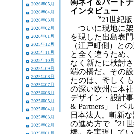
㈱ネイ＆パートナ
2026年05月
インタビュー
2026年04月
〝21世紀
2026年03月
ついに現地に架
2026年02月
を現した出島表門
2026年01月
（江戸町側）との
2025年12月
2025年11月
と全く違うため、
2025年10月
なく新たに検討さ
2025年09月
端の橋だ。その設
2025年08月
たのは、奇しくも
2025年07月
の深い欧州に本社
2025年06月
デザイン・設計事
2025年05月
& Partners」
2025年04月
日本法人。斬新な
2025年03月
の進め方で〝21
2025年02月
橋〟を実現して
2025年01月