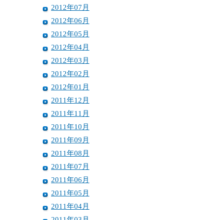
2012年07月
2012年06月
2012年05月
2012年04月
2012年03月
2012年02月
2012年01月
2011年12月
2011年11月
2011年10月
2011年09月
2011年08月
2011年07月
2011年06月
2011年05月
2011年04月
2011年03月