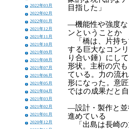
2022年03月
目指した」
2022年02月
2022年01月
―機能性や強度な
2021年12月
ンということか
2021年11月
「橋は、片持ち
2021年10月
する巨大なコン
2021年09月
り合い錘）にし
2021年08月
形状。主桁の穴も
2021年07月
ている。力の流れ
2021年06月
形になった。意匠
2021年05月
ではの成果だと
2021年04月
2021年03月
―設計・製作と並
2021年02月
2021年01月
進めている
2020年12月
「出島は長崎の