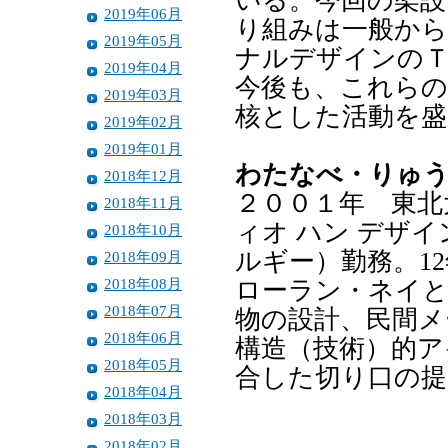
いる。今回の架設
2019年06月
り組みは一般か
2019年05月
ナルデザインの
2019年04月
今後も、これらの
2019年03月
核とした活動を盛
2019年02月
2019年01月
わたなべ・りゅ
2018年12月
２００１年 東北
2018年11月
ィオ ハン デザイン勤
2018年10月
ルギー）勤務。1
2018年09月
2018年08月
ローラン・ネイと
2018年07月
物の設計、民間
2018年06月
構造（技術）的ア
2018年05月
合した切り口の提
2018年04月
2018年03月
2018年02月