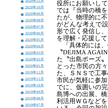
2020年11月
役所にお願いして
2020年10月
では『当時の橋を
2020年09月
たが、物理的に不
2020年08月
がどんな考えで
2020年07月
形で広く発信し、
2020年06月
を理解・応援し
2020年05月
「具体的には、任意
2020年04月
〝DEJIMA A
2020年03月
た〝出島ポーズ〟
2020年02月
とった市民の方々
2020年01月
た、ＳＮＳで工事
2019年12月
2019年11月
市民が気軽に参加
2019年10月
でに、仮囲いの完
2019年09月
島博への出展、橋
2019年08月
利活用ＷＧなどを
2019年07月