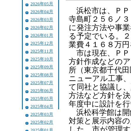
2026年05月
浜松市は、ＰＰ
2026年04月
寺島町２５６ノ３
2026年03月
に発注方法や事業
2026年02月
る予定でいる。２
2026年01月
業費４１６８万円
2025年12月
2025年11月
市は現在、ＰＰ
2025年10月
方針作成などのア
2025年09月
所（東京都千代田
2025年08月
ニューアル工事、
2025年07月
て同社と協議し、
2025年06月
方法など方針を決
2025年05月
年度中に設計を行
2025年04月
浜松科学館は開館
2025年03月
対策と展示内容の
2025年02月
した。市が管理す
2025年01月