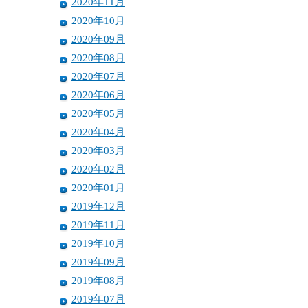
2020年11月
2020年10月
2020年09月
2020年08月
2020年07月
2020年06月
2020年05月
2020年04月
2020年03月
2020年02月
2020年01月
2019年12月
2019年11月
2019年10月
2019年09月
2019年08月
2019年07月