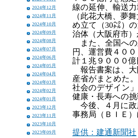
線の延伸、輸送力
2024年12月
（此花大橋、夢舞
2024年11月
め立て（30㌶）
2024年10月
2024年09月
治体（大阪府市）
2024年08月
また、全国への
2024年07月
円、運営費４００
2024年06月
計１兆９０００億
2024年05月
報告書案は、大
2024年04月
産省がまとめた
2024年03月
社会のデザイン」
2024年02月
健康・長寿への挑
2024年01月
今後、４月に政
2023年12月
事務局（ＢＩＥ）
2023年11月
2023年10月
提供：建通新聞社
2023年09月