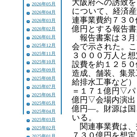
大阪府への誘致を
2026年05月
について、経済産
2026年04月
連事業費約７３０
2026年03月
億円とする報告書
2026年02月
報告書案は３月1
2026年01月
会で示された。こ
2025年12月
2025年11月
３０００万人と想
2025年10月
設費を約１２５０
2025年09月
造成、舗装、集景
2025年08月
給排水工事など）
2025年07月
＝１７１億円▽パ
2025年06月
億円▽会場内演出
2025年05月
億円―。財源は国
2025年04月
いる。
2025年03月
関連事業費は、
2025年02月
７３０億円を想定
2025年01月