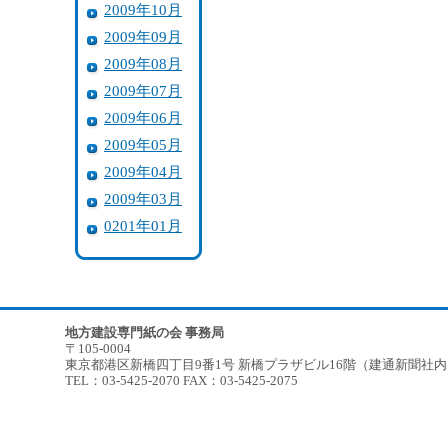
2009年10月
2009年09月
2009年08月
2009年07月
2009年06月
2009年05月
2009年04月
2009年03月
0201年01月
地方建設専門紙の会 事務局
〒105-0004
東京都港区新橋四丁目9番1号 新橋プラザビル16階（建通新聞社
TEL：03-5425-2070 FAX：03-5425-2075