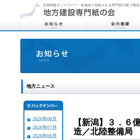
全国情報ネットワーク：各地域で信頼される専門紙33紙で構成
地方ニュース
2026年08月
【新潟】３．６
2026年07月
造／北陸整備局
2026年06月