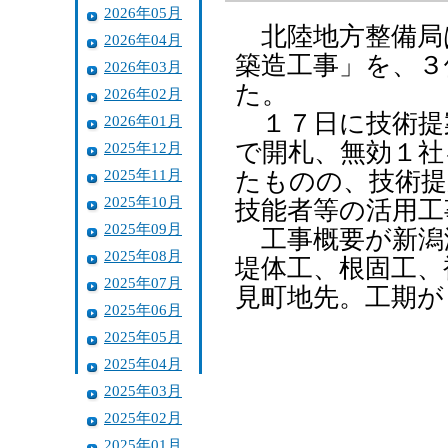
2026年05月
北陸地方整備局
2026年04月
築造工事」を、３
2026年03月
た。
2026年02月
１７日に技術提
2026年01月
で開札、無効１社
2025年12月
2025年11月
たものの、技術提
2025年10月
技能者等の活用工
2025年09月
工事概要が新潟
2025年08月
堤体工、根固工、
2025年07月
見町地先。工期が
2025年06月
2025年05月
2025年04月
2025年03月
2025年02月
2025年01月