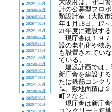
大阪府は、守口警
2026年05月
計の公募型プロポ
2026年04月
類設計室（大阪市
2026年03月
年１月18日。17
2026年02月
21年度に建設す
2026年01月
現庁舎は１９７３
2025年12月
2025年11月
設の老朽化や狭あ
2025年10月
も設置されていな
2025年09月
ている。
2025年08月
建設計画では、
2025年07月
新庁舎を建設する
2025年06月
たは鉄筋コンクリ
2025年05月
㍍。敷地面積は２
2025年04月
町２など。
2025年03月
現庁舎は新庁舎
2025年02月
コンクリート造地
2025年01月