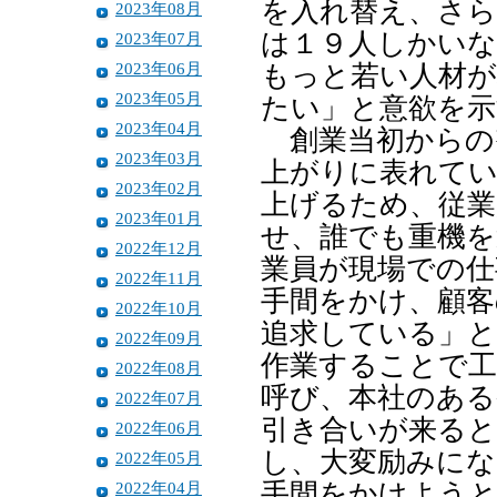
を入れ替え、さら
2023年08月
は１９人しかいな
2023年07月
2023年06月
もっと若い人材が
2023年05月
たい」と意欲を示
2023年04月
創業当初からの
2023年03月
上がりに表れてい
2023年02月
上げるため、従業
2023年01月
せ、誰でも重機を
2022年12月
業員が現場での仕
2022年11月
手間をかけ、顧客
2022年10月
追求している」と
2022年09月
作業することで工
2022年08月
呼び、本社のある
2022年07月
引き合いが来ると
2022年06月
し、大変励みにな
2022年05月
2022年04月
手間をかけようと