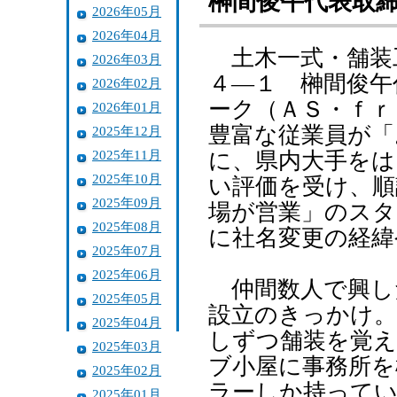
榊間俊午代表取
2026年05月
2026年04月
土木一式・舗装
2026年03月
４―１ 榊間俊午
2026年02月
ーク（ＡＳ・ｆｒ
2026年01月
豊富な従業員が「
2025年12月
2025年11月
に、県内大手をは
2025年10月
い評価を受け、順
2025年09月
場が営業」のスタ
2025年08月
に社名変更の経緯
2025年07月
2025年06月
仲間数人で興し
2025年05月
設立のきっかけ。
2025年04月
しずつ舗装を覚え
2025年03月
ブ小屋に事務所を
2025年02月
ラーしか持ってい
2025年01月