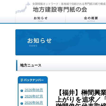
全国情報ネットワーク：各地域で信頼される専門紙33紙で構成
地方ニュース
2026年08月
【福井】榊間興
2026年07月
上がりを追求／
2026年06月