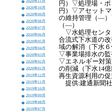
2020年11月
円）▽処理場・ポ
2020年10月
円）▽アセットマ
2020年09月
の維持管理（―）
2020年08月
（―）
2020年07月
▽水処理センタ
2020年06月
合流式下水道の改
2020年05月
域の解消（下水６
2020年04月
▽事業場排水の監
2020年03月
▽エネルギー対策
2020年02月
の削減（下水14
2020年01月
再生資源利用の促
2019年12月
2019年11月
提供:建通新聞
2019年10月
2019年09月
2019年08月
2019年07月