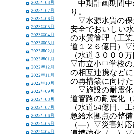
中期計画期間中
2023年08月
り。
2023年07月
2023年06月
▽水源水質の保全
2023年05月
安全でおいしい水
2023年04月
の水質管理（工業
2023年03月
道１２６億円）▽
2023年02月
（水道３０００万
2023年01月
▽市立小中学校の
2022年12月
の相互連携などに
2022年11月
の再構築に向けた
2022年10月
▽施設の耐震化（
2022年09月
道管路の耐震化（
2022年08月
（水道54億円、
2022年07月
急給水拠点の整備
2022年06月
（―）▽災害対応
2022年05月
2022年04月
連携強化（―）▽