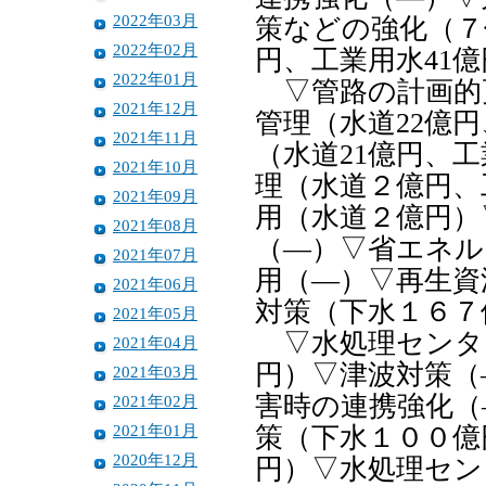
2022年03月
策などの強化（７
2022年02月
円、工業用水41億
2022年01月
▽管路の計画的更
2021年12月
管理（水道22億
2021年11月
（水道21億円、
2021年10月
理（水道２億円、
2021年09月
用（水道２億円）
2021年08月
（―）▽省エネル
2021年07月
用（―）▽再生資
2021年06月
対策（下水１６７
2021年05月
▽水処理センター
2021年04月
円）▽津波対策（
2021年03月
害時の連携強化（
2021年02月
2021年01月
策（下水１００億
2020年12月
円）▽水処理セン