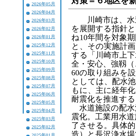
対策＝６地区を
2026年05月
2026年04月
川崎市は、水道
2026年03月
を展開する指針と
2026年02月
ね10年間を対象
2026年01月
と、その実施計画
2025年12月
2025年11月
する「川崎市上下
2025年10月
全・安心、強靱（
2025年09月
60の取り組みを
2025年08月
としては、配水池
2025年07月
もに、主に経年化
2025年06月
耐震化を推進する
2025年05月
水道施設の配水池
2025年04月
震化。工業用水道
2025年03月
了させる。具体的
2025年02月
造）と長沢浄水場
2025年01月