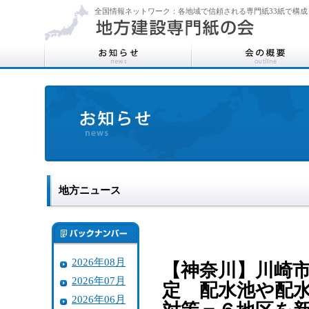
全国情報ネットワーク：各地域で信頼される専門紙33紙で構成
地方ニュース
2026年08月
【神奈川】川崎
2026年07月
定 配水池や配水
2026年06月