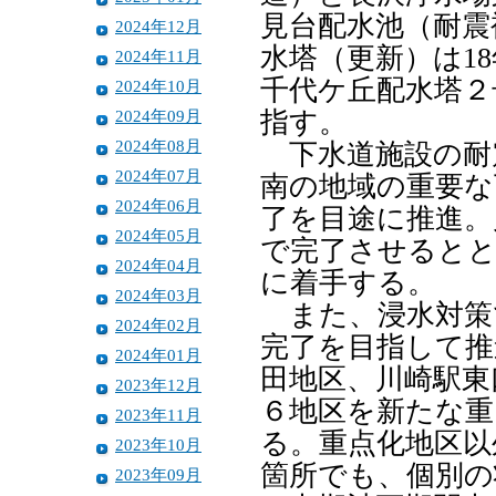
見台配水池（耐震
2024年12月
水塔（更新）は1
2024年11月
千代ケ丘配水塔２
2024年10月
2024年09月
指す。
2024年08月
下水道施設の耐
2024年07月
南の地域の重要な
2024年06月
了を目途に推進。
2024年05月
で完了させるとと
2024年04月
に着手する。
2024年03月
また、浸水対策で
2024年02月
完了を目指して推
2024年01月
田地区、川崎駅東
2023年12月
６地区を新たな重
2023年11月
る。重点化地区以
2023年10月
箇所でも、個別の
2023年09月