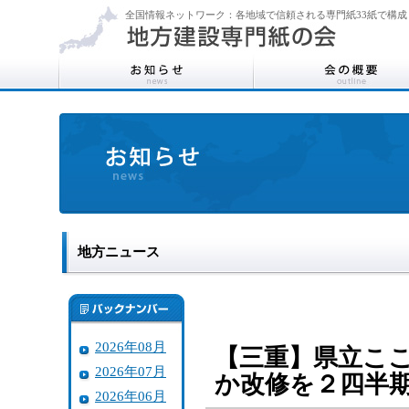
全国情報ネットワーク：各地域で信頼される専門紙33紙で構成
地方ニュース
2026年08月
【三重】県立こ
2026年07月
か改修を２四半
2026年06月