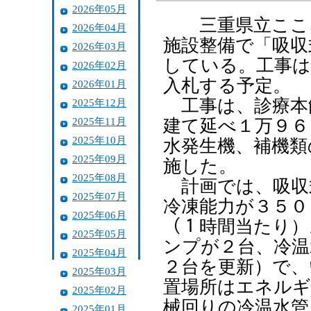
2026年05月
三重県立こころ
2026年04月
施設整備で「吸収
2026年03月
している。工事は
2026年02月
入札する予定。
2026年01月
工事は、診療本
2025年12月
2025年11月
建て延べ１万９６
2025年10月
水発生機、補機類
2025年09月
施した。
2025年08月
計画では、吸収
2025年07月
冷凍能力が３５０
2025年06月
（１時間当たり）
2025年05月
ンプが２台、冷温
2025年04月
２台を更新）で、
2025年03月
置場所はエネルギ
2025年02月
械回りの冷温水管
2025年01月