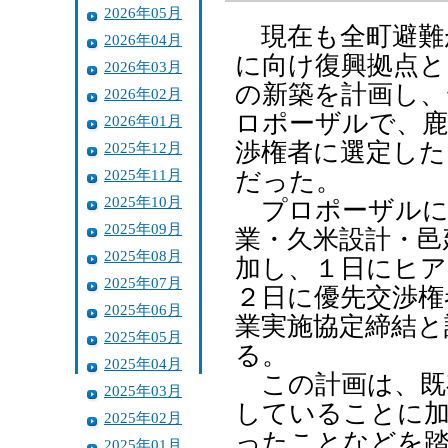
2026年05月
現在も全町避難
2026年04月
に向け復興拠点と
2026年03月
の新築を計画し、
2026年02月
ロポーザルで、鹿
2026年01月
渉権者に選定した
2025年12月
2025年11月
だった。
2025年10月
プロポーザルに
2025年09月
業・久米設計・邑
2025年08月
加し、１日にヒア
2025年07月
２日に優先交渉権
2025年06月
業実施協定締結と
2025年05月
る。
2025年04月
この計画は、既
2025年03月
していることに加
2025年02月
ったことなどを踏
2025年01月