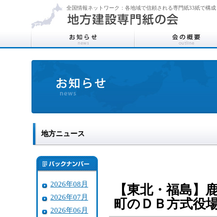
全国情報ネットワーク：各地域で信頼される専門紙33紙で構成
地方ニュース
2026年08月
【東北・福島】
2026年07月
町のＤＢ方式役
2026年06月