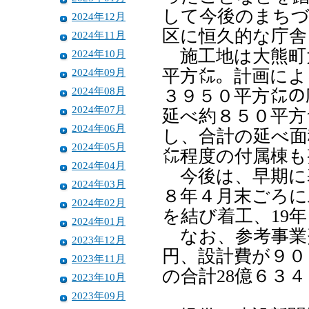
して今後のまちづ
2024年12月
区に恒久的な庁舎
2024年11月
施工地は大熊町
2024年10月
2024年09月
平方㍍。計画によ
2024年08月
３９５０平方㍍の
2024年07月
延べ約８５０平方
2024年06月
し、合計の延べ面
2024年05月
㍍程度の付属棟も
2024年04月
今後は、早期に
2024年03月
８年４月末ごろに
2024年02月
を結び着工、19
2024年01月
なお、参考事業費
2023年12月
円、設計費が９０
2023年11月
の合計28億６３
2023年10月
2023年09月