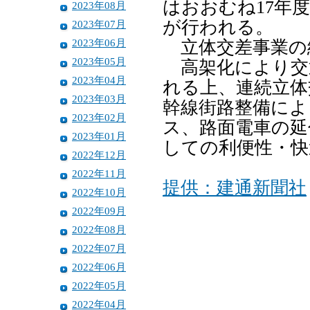
はおおむね17年
2023年08月
が行われる。
2023年07月
2023年06月
立体交差事業の
2023年05月
高架化により交
2023年04月
れる上、連続立体
2023年03月
幹線街路整備によ
2023年02月
ス、路面電車の延
2023年01月
しての利便性・快
2022年12月
2022年11月
提供：建通新聞社
2022年10月
2022年09月
2022年08月
2022年07月
2022年06月
2022年05月
2022年04月