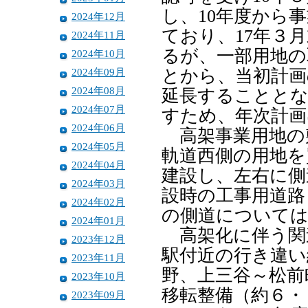
し、10年度から
2024年12月
ており、17年３
2024年11月
るが、一部用地の
2024年10月
2024年09月
とから、当初計画
2024年08月
延長することとな
2024年07月
すため、年次計画
2024年06月
高架事業用地の敷
2024年05月
軌道西側の用地を
2024年04月
建設し、左右に側
2024年03月
設時の工事用道路
2024年02月
の側道については
2024年01月
高架化に伴う関
2023年12月
駅付近の行き違い
2023年11月
野、上三谷～松前
2023年10月
移転整備（約６・
2023年09月